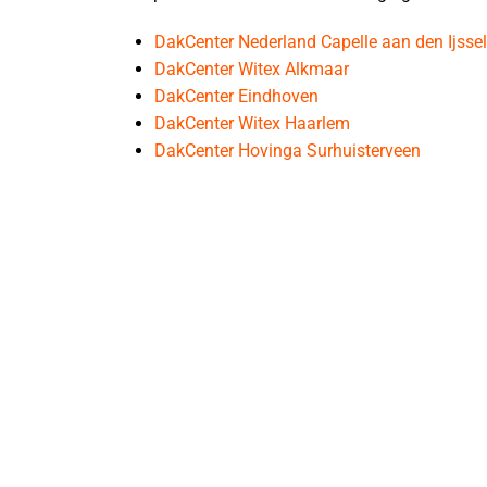
DakCenter Nederland Capelle aan den Ijssel
DakCenter Witex Alkmaar
DakCenter Eindhoven
DakCenter Witex Haarlem
DakCenter Hovinga Surhuisterveen