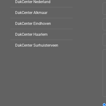
DakCenter Nederland
DakCenter Alkmaar
DakCenter Eindhoven
DakCenter Haarlem
DakCenter Surhuisterveen