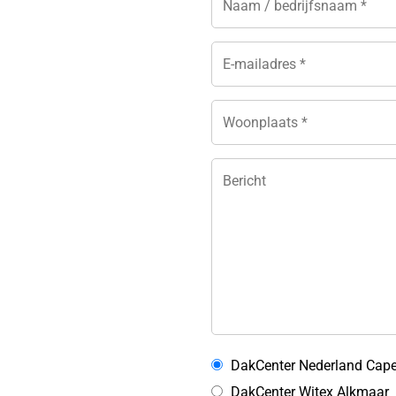
DakCenter Nederland Capel
DakCenter Witex Alkmaar