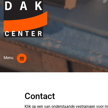
Contact
Klik op een van onderstaande vestigingen voor m