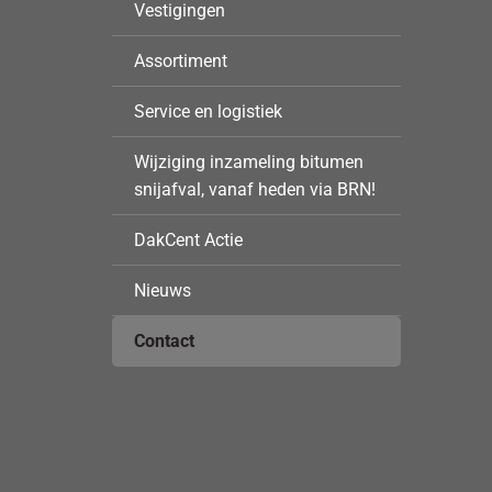
Vestigingen
Assortiment
Service en logistiek
Wijziging inzameling bitumen
snijafval, vanaf heden via BRN!
DakCent Actie
Nieuws
Contact