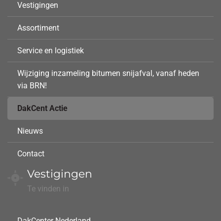
Vestigingen
Assortiment
Service en logistiek
Wijziging inzameling bitumen snijafval, vanaf heden
via BRN!
DakCent Actie
Nieuws
Contact
Vestigingen
Te vinden in
DakCenter Nederland