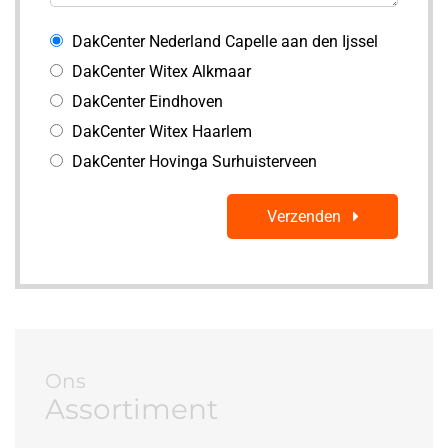
DakCenter Nederland Capelle aan den Ijssel
DakCenter Witex Alkmaar
DakCenter Eindhoven
DakCenter Witex Haarlem
DakCenter Hovinga Surhuisterveen
Verzenden
Ons
Assortiment