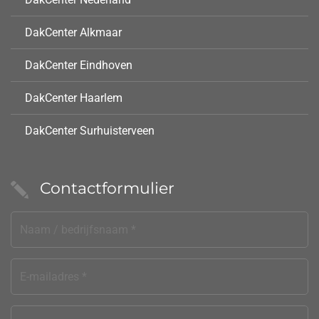
DakCenter Alkmaar
DakCenter Eindhoven
DakCenter Haarlem
DakCenter Surhuisterveen
Contactformulier