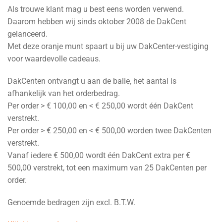
Als trouwe klant mag u best eens worden verwend.
Daarom hebben wij sinds oktober 2008 de DakCent
gelanceerd.
Met deze oranje munt spaart u bij uw DakCenter-vestiging
voor waardevolle cadeaus.
DakCenten ontvangt u aan de balie, het aantal is
afhankelijk van het orderbedrag.
Per order > € 100,00 en < € 250,00 wordt één DakCent
verstrekt.
Per order > € 250,00 en < € 500,00 worden twee DakCenten
verstrekt.
Vanaf iedere € 500,00 wordt één DakCent extra per €
500,00 verstrekt, tot een maximum van 25 DakCenten per
order.
Genoemde bedragen zijn excl. B.T.W.