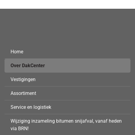
Home
Over DakCenter
Vestigingen
Assortiment
Service en logistiek
Wijziging inzameling bitumen snijafval, vanaf heden
via BRN!