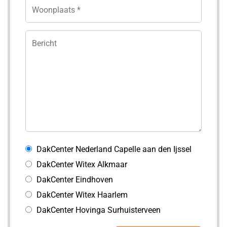
DakCenter Nederland Capelle aan den Ijssel
DakCenter Witex Alkmaar
DakCenter Eindhoven
DakCenter Witex Haarlem
DakCenter Hovinga Surhuisterveen