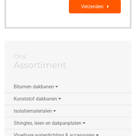
Verzenden
Ons
Assortiment
Bitumen dakbanen
Kunststof dakbanen
Isolatiematerialen
Shingles, leien en dakpanplaten
Vloeibare waterdichting & accessoires