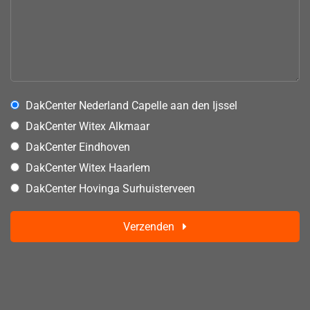
DakCenter Nederland Capelle aan den Ijssel
DakCenter Witex Alkmaar
DakCenter Eindhoven
DakCenter Witex Haarlem
DakCenter Hovinga Surhuisterveen
Verzenden