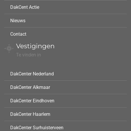
DakCent Actie
Nieuws
Contact
Vestigingen
Te vinden in
DakCenter Nederland
DakCenter Alkmaar
DakCenter Eindhoven
DakCenter Haarlem
DakCenter Surhuisterveen