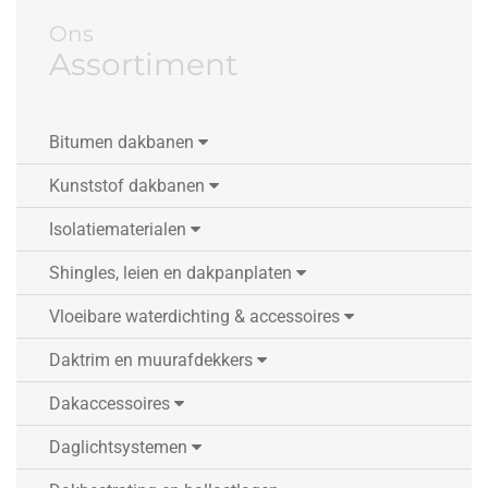
Ons
Assortiment
Bitumen dakbanen
Kunststof dakbanen
Isolatiematerialen
Shingles, leien en dakpanplaten
Vloeibare waterdichting & accessoires
Daktrim en muurafdekkers
Dakaccessoires
Daglichtsystemen