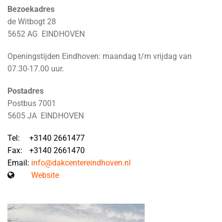
Bezoekadres
de Witbogt 28
5652 AG EINDHOVEN
Openingstijden Eindhoven: maandag t/m vrijdag van
07.30-17.00 uur.
Postadres
Postbus 7001
5605 JA EINDHOVEN
Tel:
+3140 2661477
Fax:
+3140 2661470
Email:
info@dakcentereindhoven.nl
Website