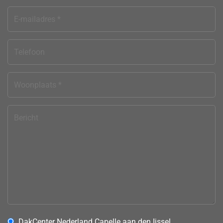
DakCenter Nederland Capelle aan den Ijssel