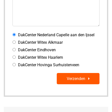
DakCenter Nederland Capelle aan den Ijssel
DakCenter Witex Alkmaar
DakCenter Eindhoven
DakCenter Witex Haarlem
DakCenter Hovinga Surhuisterveen
Verzenden