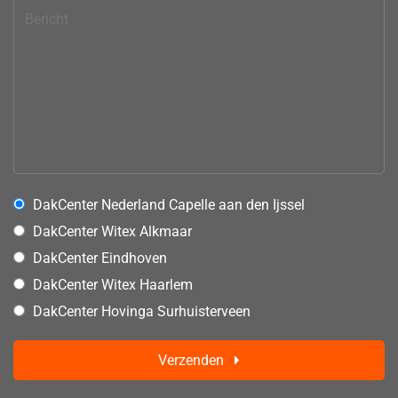
DakCenter Nederland Capelle aan den Ijssel
DakCenter Witex Alkmaar
DakCenter Eindhoven
DakCenter Witex Haarlem
DakCenter Hovinga Surhuisterveen
Verzenden