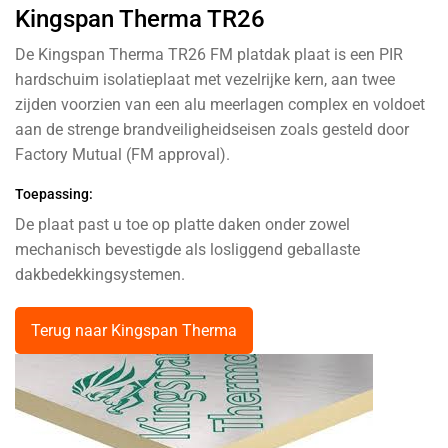
Kingspan Therma TR26
De Kingspan Therma TR26 FM platdak plaat is een PIR
hardschuim isolatieplaat met vezelrijke kern, aan twee
zijden voorzien van een alu meerlagen complex en voldoet
aan de strenge brandveiligheidseisen zoals gesteld door
Factory Mutual (FM approval).
Toepassing:
De plaat past u toe op platte daken onder zowel
mechanisch bevestigde als losliggend geballaste
dakbedekkingsystemen.
Terug naar Kingspan Therma