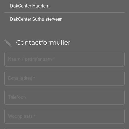
DakCenter Haarlem
DakCenter Surhuisterveen
Contactformulier