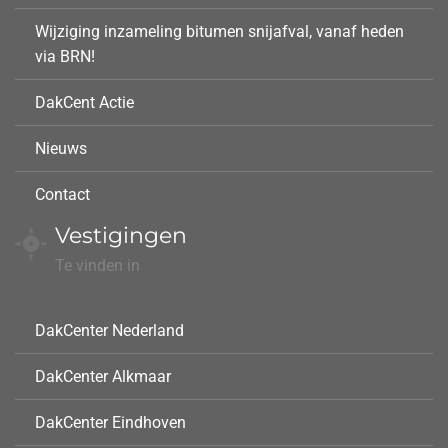
Wijziging inzameling bitumen snijafval, vanaf heden
via BRN!
DakCent Actie
Nieuws
Contact
Vestigingen
Te vinden in
DakCenter Nederland
DakCenter Alkmaar
DakCenter Eindhoven