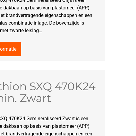
SXQ 470K24 Gemineraliseerd Grijs is een
 dakbaan op basis van plastomeer (APP)
et brandvertragende eigenschappen en een
glas combinatie inlage. De bovenzijde is
met zwarte leislag…
formatie
thion SXQ 470K24
in. Zwart
SXQ 470K24 Gemineraliseerd Zwart is een
 dakbaan op basis van plastomeer (APP)
et brandvertragende eigenschappen en een