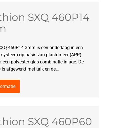
thion SXQ 460P14
m
SXQ 460P14 3mm is een onderlaag in een
 systeem op basis van plastomeer (APP)
 een polyester-glas combinatie inlage. De
 is afgewerkt met talk en de…
formatie
thion SXQ 460P60