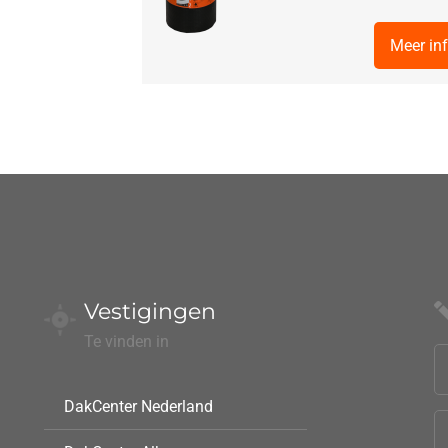
Meer in
Vestigingen
Te vinden in
DakCenter Nederland