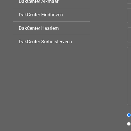
DakCenter Alkmaar
DakCenter Eindhoven
DakCenter Haarlem
DakCenter Surhuisterveen