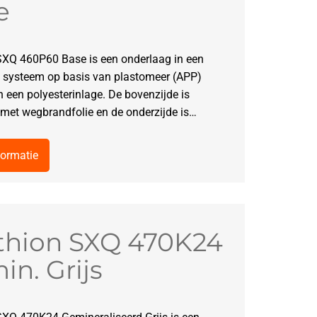
e
SXQ 460P60 Base is een onderlaag in een
 systeem op basis van plastomeer (APP)
 een polyesterinlage. De bovenzijde is
met wegbrandfolie en de onderzijde is…
formatie
thion SXQ 470K24
n. Grijs